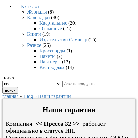
Каталог
Журналы
(8)
Календари
(36)
Квартальные
(20)
Отрывные
(15)
Книги
(19)
Издательство Самовар
(15)
Разное
(26)
Кроссворды
(1)
Пакеты
(2)
Партнеры
(12)
Распродажа
(14)
поиск
поиск
главная
»
Blog
»
Наши гарантии
Наши гарантии
Компания
<< Пресса 32 >>
работает
официально в статусе ИП.
​Сотрудничаем с физическими лицами, ООО и